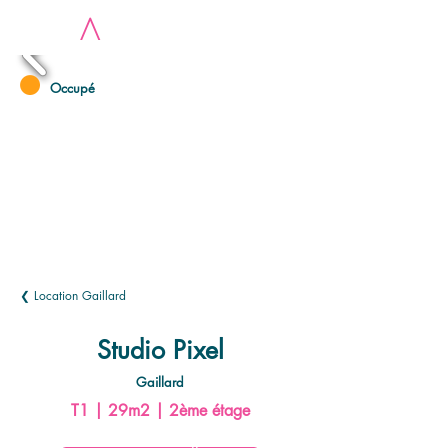
LOC
A
Occupé
❮ Location Gaillard
Studio Pixel
Gaillard
T1 | 29m2 | 2ème étage