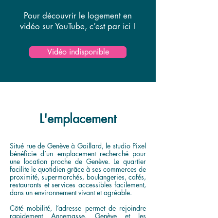
Pour découvrir le logement en
vidéo sur YouTube, c’est par ici !
Vidéo indisponible
L'emplacement
Situé rue de Genève à Gaillard, le studio Pixel
bénéficie d’un emplacement recherché pour
une location proche de Genève. Le quartier
facilite le quotidien grâce à ses commerces de
proximité, supermarchés, boulangeries, cafés,
restaurants et services accessibles facilement,
dans un environnement vivant et agréable.
Côté mobilité, l’adresse permet de rejoindre
rapidement Annemasse, Genève et les