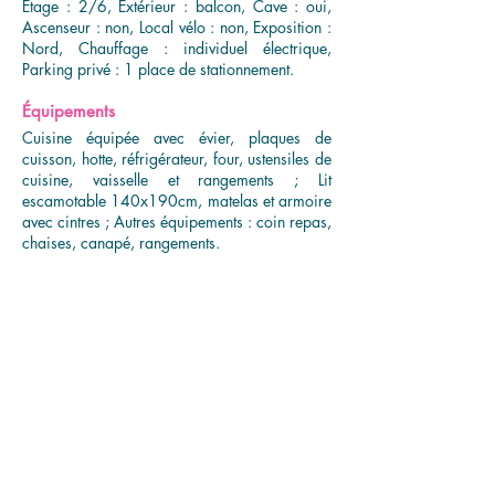
Étage : 2/6, Extérieur : balcon, Cave : oui,
Ascenseur : non, Local vélo : non, Exposition :
Nord, Chauffage : individuel électrique,
Parking privé : 1 place de stationnement.
Équipements
Cuisine équipée avec évier, plaques de
cuisson, hotte, réfrigérateur, four, ustensiles de
cuisine, vaisselle et rangements ; Lit
escamotable 140x190cm, matelas et armoire
avec cintres ; Autres équipements : coin repas,
chaises, canapé, rangements.