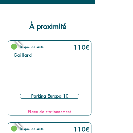
À proximité
110
€
Dispo. de suite
Gaillard
Parking Europa 10
Place de stationnement
110
€
Dispo. de suite