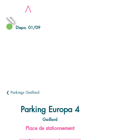
LOC
A
Dispo. 01/09
❮ Parkings Gaillard
Parking Europa 4
Gaillard
Place de stationnement