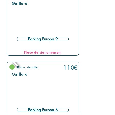
Gaillard
Parking Europa 9
Place de stationnement
110
€
Dispo. de suite
Gaillard
Parking Europa 6